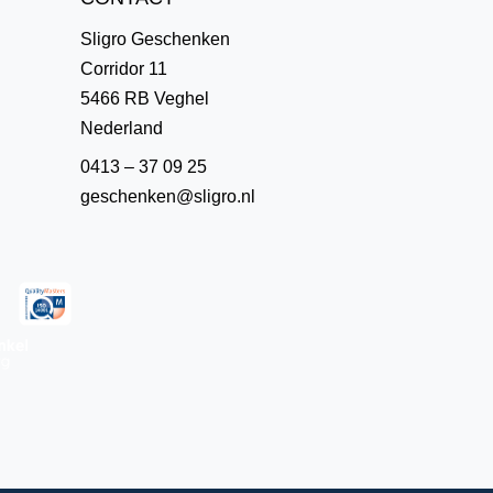
Sligro Geschenken
Corridor 11
5466 RB Veghel
Nederland
0413 – 37 09 25
geschenken@sligro.nl