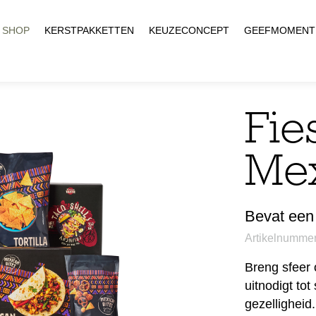
SHOP
KERSTPAKKETTEN
KEUZECONCEPT
GEEFMOMENT
Fie
Me
Bevat een 
Artikelnumme
Breng sfeer 
uitnodigt to
gezelligheid