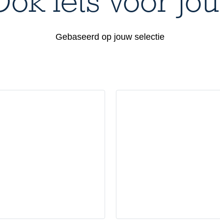
Ook iets voor jou
Gebaseerd op jouw selectie