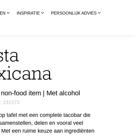
EN
INSPIRATIE
PERSOONLIJK ADVIES
sta
xicana
non-food item | Met alcohol
r: 231573
op tafel met een complete tacobar die
t samenstellen, delen en vooral veel
. Met een ruime keuze aan ingrediënten