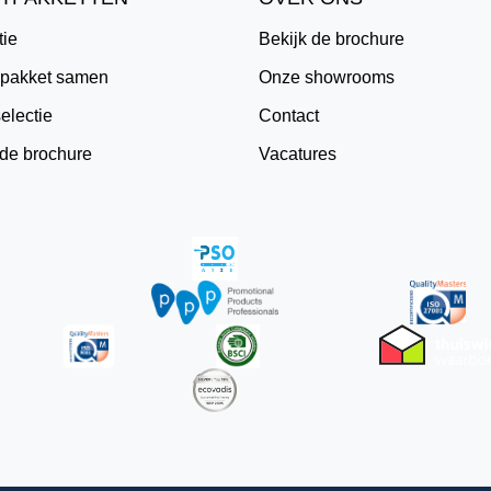
tie
Bekijk de brochure
e pakket samen
Onze showrooms
electie
Contact
 de brochure
Vacatures