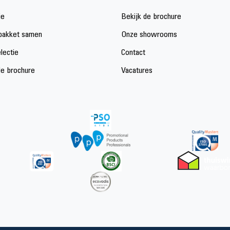
ie
Bekijk de brochure
 pakket samen
Onze showrooms
lectie
Contact
de brochure
Vacatures