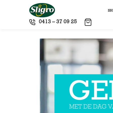
SH
0413 – 37 09 25