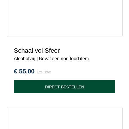
Schaal vol Sfeer
Alcoholvrij | Bevat een non-food item
€
55,00
Excl. btw
DIRECT BESTELLEN