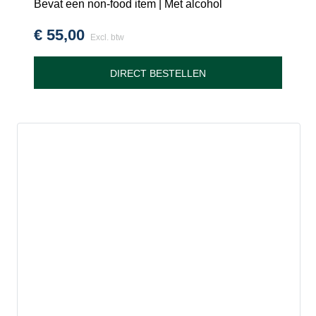
Bevat een non-food item | Met alcohol
€
55,00
Excl. btw
DIRECT BESTELLEN