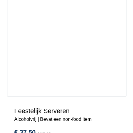
Feestelijk Serveren
Alcoholvrij | Bevat een non-food item
€
37,50