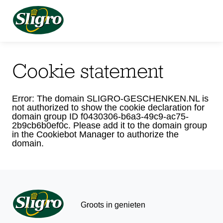
Cookie statement
Error: The domain SLIGRO-GESCHENKEN.NL is
not authorized to show the cookie declaration for
domain group ID f0430306-b6a3-49c9-ac75-
2b9cb6b0ef0c. Please add it to the domain group
in the Cookiebot Manager to authorize the
domain.
Groots in genieten