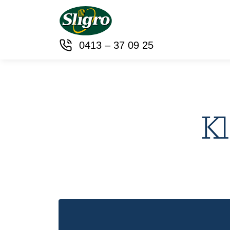
0413 – 37 09 25
Kl