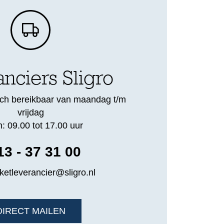
nciers Sligro
nisch bereikbaar van maandag t/m
vrijdag
n: 09.00 tot 17.00 uur
13 - 37 31 00
ketleverancier@sligro.nl
DIRECT MAILEN