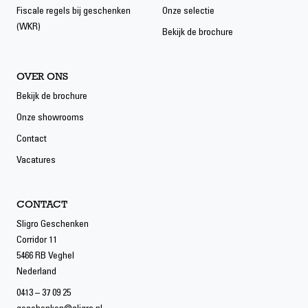
Fiscale regels bij geschenken
Onze selectie
(WKR)
Bekijk de brochure
OVER ONS
Bekijk de brochure
Onze showrooms
Contact
Vacatures
CONTACT
Sligro Geschenken
Corridor 11
5466 RB Veghel
Nederland
0413 – 37 09 25