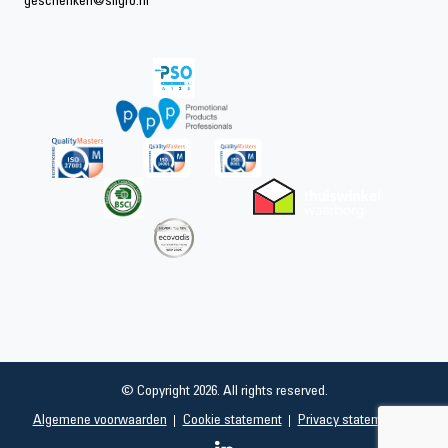
geschenken@sligro.nl
© Copyright 2026. All rights reserved.
Algemene voorwaarden
Cookie statement
Privacy statement