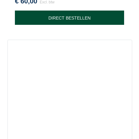
€
60,00
Excl. btw
DIRECT BESTELLEN