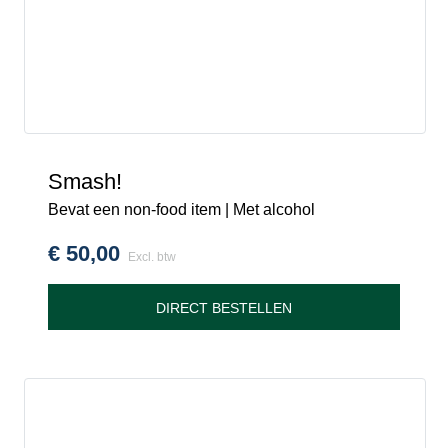
Smash!
Bevat een non-food item | Met alcohol
€
50,00
Excl. btw
DIRECT BESTELLEN