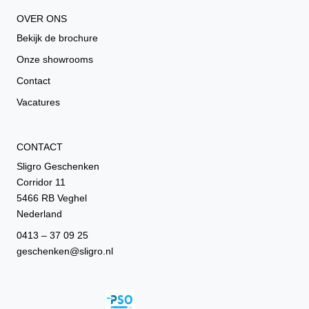
OVER ONS
Bekijk de brochure
Onze showrooms
Contact
Vacatures
CONTACT
Sligro Geschenken
Corridor 11
5466 RB Veghel
Nederland
0413 – 37 09 25
geschenken@sligro.nl