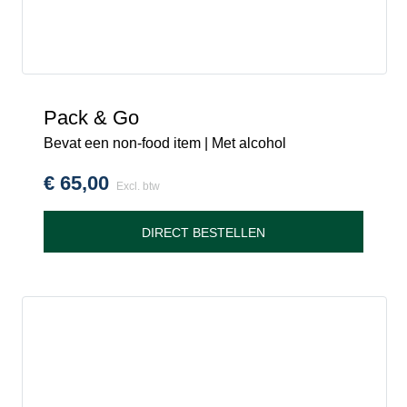
Pack & Go
Bevat een non-food item | Met alcohol
€
65,00
Excl. btw
DIRECT BESTELLEN