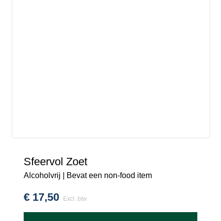
Sfeervol Zoet
Alcoholvrij | Bevat een non-food item
€
17,50
Excl. btw