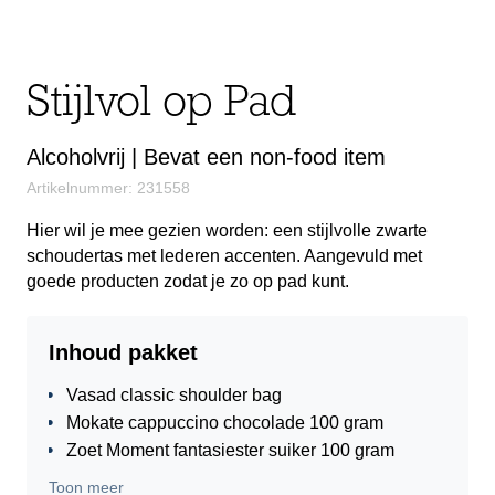
Stijlvol op Pad
Alcoholvrij | Bevat een non-food item
Artikelnummer: 231558
Hier wil je mee gezien worden: een stijlvolle zwarte
schoudertas met lederen accenten. Aangevuld met
goede producten zodat je zo op pad kunt.
Inhoud pakket
Vasad classic shoulder bag
Mokate cappuccino chocolade 100 gram
Zoet Moment fantasiester suiker 100 gram
Thanks to you cheers pretzels 100 gram
Toon meer