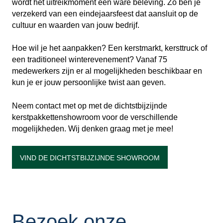
wordt het uitreikmoment een ware beleving. Zo ben je
verzekerd van een eindejaarsfeest dat aansluit op de
cultuur en waarden van jouw bedrijf.
Hoe wil je het aanpakken? Een kerstmarkt, kersttruck of
een traditioneel winterevenement? Vanaf 75
medewerkers zijn er al mogelijkheden beschikbaar en
kun je er jouw persoonlijke twist aan geven.
Neem contact met op met de dichtstbijzijnde
kerstpakkettenshowroom voor de verschillende
mogelijkheden. Wij denken graag met je mee!
VIND DE DICHTSTBIJZIJNDE SHOWROOM
Bezoek onze