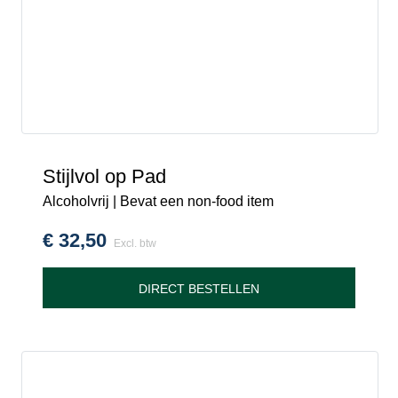
Stijlvol op Pad
Alcoholvrij | Bevat een non-food item
€
32,50
Excl. btw
DIRECT BESTELLEN