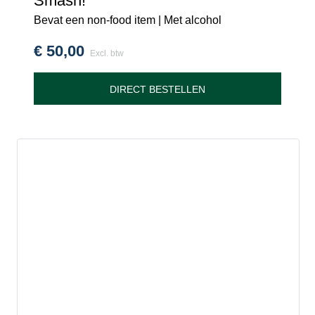
Smash!
Bevat een non-food item | Met alcohol
€
50,00
Excl. btw
DIRECT BESTELLEN