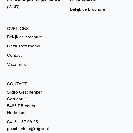
(WKR)
Bekijk de brochure
OVER ONS
Bekijk de brochure
Onze showrooms
Contact
Vacatures
CONTACT
Sligro Geschenken
Corridor 11
5466 RB Veghel
Nederland
0413 – 37 09 25
geschenken@sligro.nl