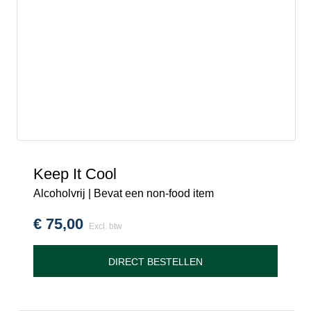
Keep It Cool
Alcoholvrij | Bevat een non-food item
€
75,00
Excl. btw
DIRECT BESTELLEN