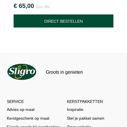
€
65,00
Excl. btw
DIRECT BESTELLEN
Groots in genieten
SERVICE
KERSTPAKKETTEN
Advies op maat
Inspiratie
Kerstgeschenk op maat
Stel je pakket samen
Fiscale regels bij geschenken
Onze selectie