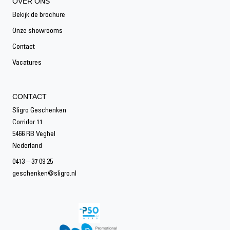
OVER ONS
Bekijk de brochure
Onze showrooms
Contact
Vacatures
CONTACT
Sligro Geschenken
Corridor 11
5466 RB Veghel
Nederland
0413 – 37 09 25
geschenken@sligro.nl