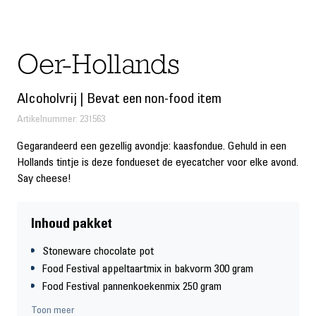
Oer-Hollands
Alcoholvrij | Bevat een non-food item
Artikelnummer: 231563
Gegarandeerd een gezellig avondje: kaasfondue. Gehuld in een
Hollands tintje is deze fondueset de eyecatcher voor elke avond.
Say cheese!
Inhoud pakket
Stoneware chocolate pot
Food Festival appeltaartmix in bakvorm 300 gram
Food Festival pannenkoekenmix 250 gram
Van Gilse poedersuiker 125 gram
Toon meer