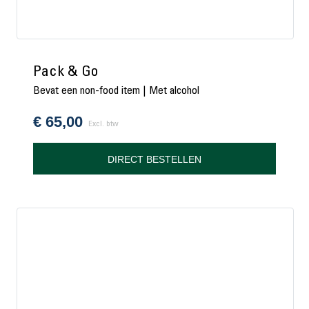
Pack & Go
Bevat een non-food item | Met alcohol
€
65,00
Excl. btw
DIRECT BESTELLEN