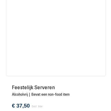
Feestelijk Serveren
Alcoholvrij | Bevat een non-food item
€
37,50
Excl. btw