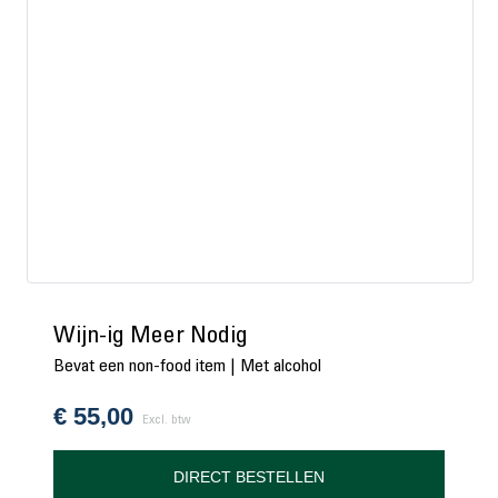
Wijn-ig Meer Nodig
Bevat een non-food item | Met alcohol
€
55,00
Excl. btw
DIRECT BESTELLEN