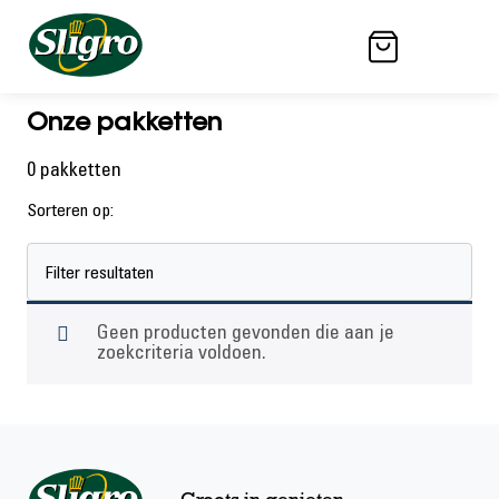
Onze pakketten
0 pakketten
Sorteren op:
Filter resultaten
Categorieën
Geen producten gevonden die aan je
Toon alles
zoekcriteria voldoen.
Eindejaarspakketten
Grootte van pakket
Min. 5 producten