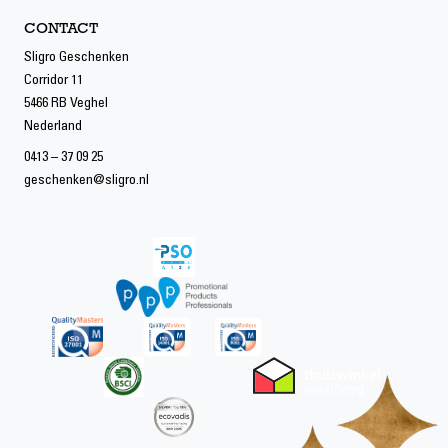
CONTACT
Sligro Geschenken
Corridor 11
5466 RB Veghel
Nederland
0413 – 37 09 25
geschenken@sligro.nl