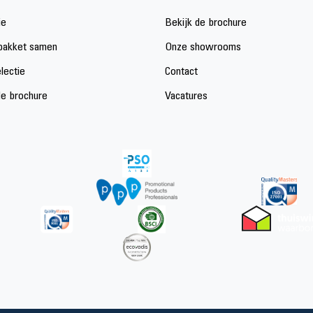
ie
Bekijk de brochure
 pakket samen
Onze showrooms
lectie
Contact
de brochure
Vacatures