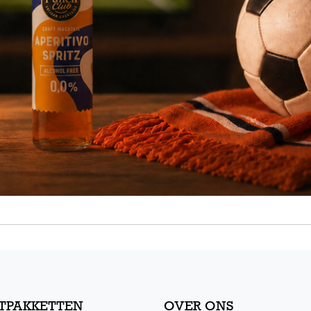
TPAKKETTEN
OVER ONS