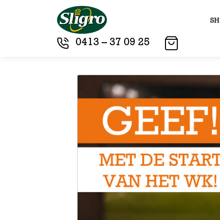
SH
0413 – 37 09 25