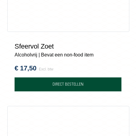
Sfeervol Zoet
Alcoholvrij | Bevat een non-food item
€
17,50
Excl. btw
DIRECT BESTELLEN