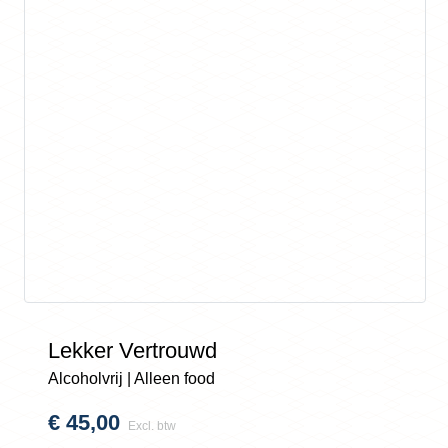
Lekker Vertrouwd
Alcoholvrij | Alleen food
€
45,00
Excl. btw