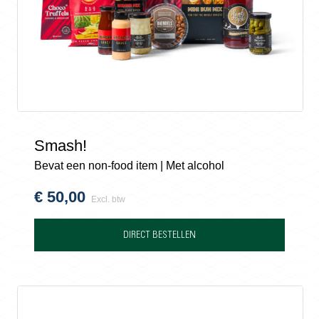
Smash!
Bevat een non-food item | Met alcohol
€
50,00
Excl. btw
DIRECT BESTELLEN