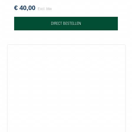
€
40,00
Excl. btw
DIRECT BESTELLEN