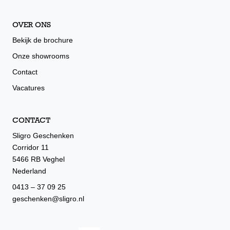
OVER ONS
Bekijk de brochure
Onze showrooms
Contact
Vacatures
CONTACT
Sligro Geschenken
Corridor 11
5466 RB Veghel
Nederland
0413 – 37 09 25
geschenken@sligro.nl